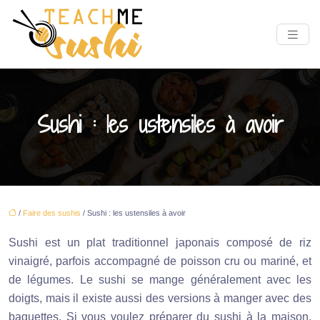
Sushi : les ustensiles à avoir
/
Faire des sushis
/ Sushi : les ustensiles à avoir
Sushi est un plat traditionnel japonais composé de riz
vinaigré, parfois accompagné de poisson cru ou mariné, et
de légumes. Le sushi se mange généralement avec les
doigts, mais il existe aussi des versions à manger avec des
baguettes. Si vous voulez préparer du sushi à la maison,