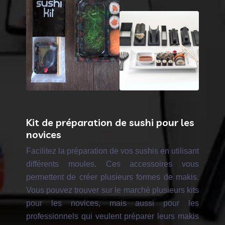
Kit de préparation de sushi pour les
novices
Facilitez la préparation de vos sushis en utilisant
différents moules. Ces accessoires vous
permettent de créer plusieurs formes de makis.
Vous pouvez trouver sur le marché plusieurs kits
pour les novices, mais aussi pour les
professionnels qui veulent préparer leurs makis