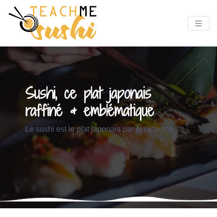
Sushi, ce plat japonais
raffiné & emblématique
Le sushi est le plat japonais par excellence.