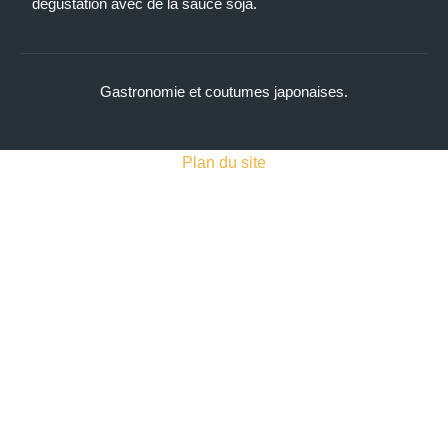
dégustation avec de la sauce soja.
Gastronomie et coutumes japonaises.
Plan du site